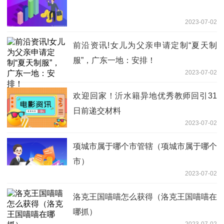
白嫖啥意思（白嫖意思简述）
2023-07-03
锐界最好用什么机油型号_锐界最好用什
么机油？
2023-07-03
【聚看点】bc是什么意思的缩写_BC是
什么意思
2023-07-03
观点：坤的回归线（原作爱的回归线）
2023-07-03
望乡(对于望乡简单介绍)