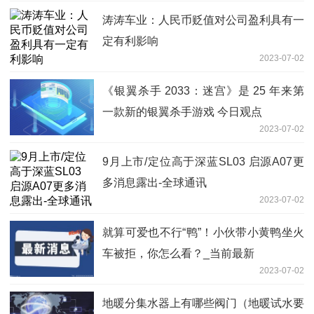
2023-07-02
学思践悟矢志不渝 延秀小学开展分科教
学总结会 每日快看
2023-07-02
每日看点！假性斜视会自愈吗_假性斜视
2023-07-02
【环球播资讯】成都二十六幼龙树园为毕
业班幼儿插上翅膀，助力远航
2023-07-02
学期结束，学府小学盘点收获，展望未来
2023-07-02