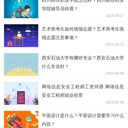
2023-05-06
精算师是什么？哪个大学的精算师专业最
好？
2023-04-23
上海海事大学好不好？上海海事大学
MBA学费多少？
2023-04-17
华东政法大学是211还是双一流？华东政
法大学可以进去参观吗？
2023-04-10
东北电力大学几本？东北电力大学学费多
少？
2023-04-03