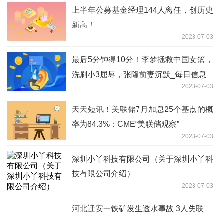
2023-07-03
天天新动态：y470（联想）
2023-07-03
每日速递：百分数手抄报六年级_百分数
手抄报
2023-07-03
创下历史新高！特斯拉 (TSLA.US)第二
季度交付同比增长83% 每日快报
2023-07-03
平安基金管理有限公司关于新增山西证券
股份有限公司为平安策略回报混合型证券
2023-07-03
投资基金销售机构的公告