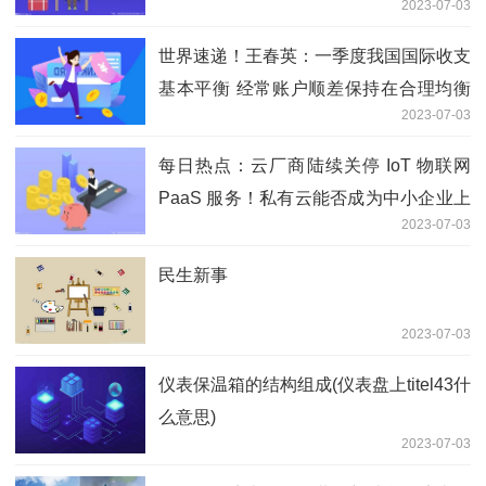
焦点热讯:未以任何形式组织培训辅导活
动！财政部发布声明
2023-07-03
未以任何形式组织培训辅导活动！财政部
发布声明
2023-07-03
暑假去哪儿玩？“百万学子游河南”活动启
动！
2023-07-03
超实用！2023下半年考试日历来了→
2023-07-03
环球聚焦：千余所高校组织丰富活动送别
毕业生 “最后一课”温情满满