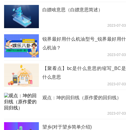
2023-07-03
全球时讯：上海杨浦区游泳场所名单及开
放时间
2023-07-03
焦点简讯:port of discharge是什么意思中
文（port of discharge 是什么意思）
2023-07-03
清水鸡该怎么做，对鸡肉的要求是什么?|
天天热点评
2023-07-03
入门级别的人声麦克风_10款动圈麦克风
推荐-当前速递
2023-07-03