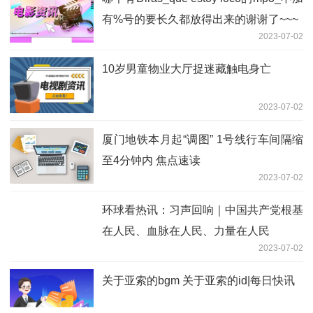
2023-07-02
全球动态:从一块小小的水泥说起……
2023-07-02
家装瓷砖分类_瓷砖分类
2023-07-02
天天通讯！庆祝香港回归祖国26周年 解
放军驻港部队举行军营开放活动
2023-07-02
“香港共庆回归赛马日”活动在沙田马场举
行
2023-07-02