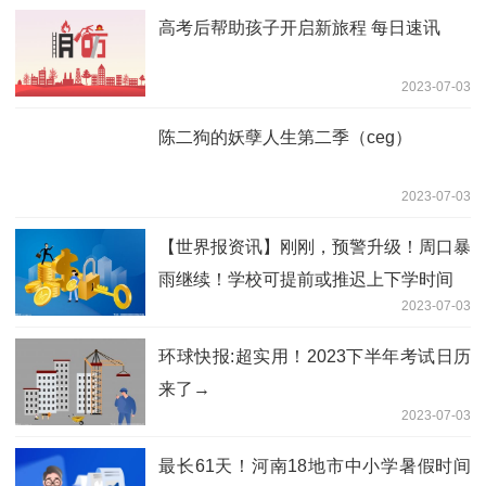
17.61万元
2023-07-03
央行今日进行50亿元7天期逆回购操作，
中标利率为1.90%
2023-07-03
央行今日进行50亿元7天期逆回购操作，
中标利率为1.90% 焦点速看
2023-07-03
液冷服务器板块震荡下挫 工业富联等跌
超5%_每日速递
2023-07-03
中央确定江苏十大强县！张家港仅排第
六，丹阳领先泰兴
2023-07-03