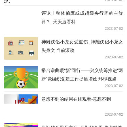
2023-07-02
前沿资讯!女儿为父亲申请定制“夏天制
服”，广东一地：安排！
2023-07-02
欢迎回家！沂水籍异地优秀教师回引31
日前递交材料
2023-07-02
项城市属于哪个市管辖（项城市属于哪个
市）
2023-07-02
洛克王国喵喵怎么获得（洛克王国喵喵在
哪抓）