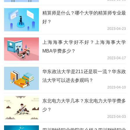
认可度？
2023-05-31
上海交通大学是地方部属高校吗？上海交
大研究生厉害吗？
2023-05-24
华北电力大学毕业去向及薪酬？华北电力
大学进国网好进吗？
2023-05-18
北方民族大学是一本吗？北方民族大学是
双非院校吗？
2023-05-11
中南民族大学研究生难考吗？中南民族大
学和华中师范大学哪个好？