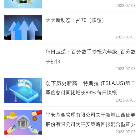
今日讯！济南贴吧扫黄最新消息（济南贴
吧）
2023-07-03
布隆怎么眩晕对手_布隆怎样出装
2023-07-03
这周新债申购：祥源转债、明电转02、
赫达转债
2023-07-03
河北迁安突发一铁矿突发透水事故，3人
失联|当前热议
2023-07-03
巴西语言官方语言_巴西语言是什么