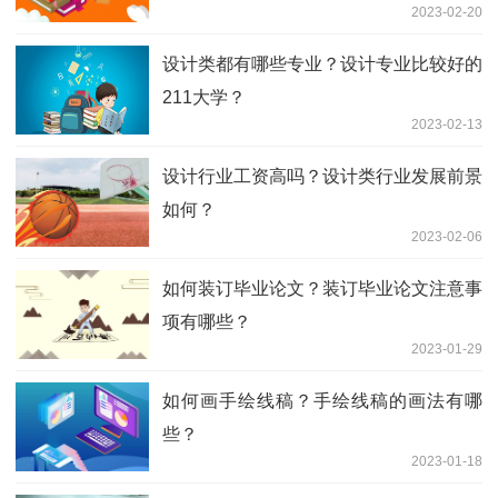
四川财经职业学院怎么样？四川财经职业
学院辅导员待遇？
2023-03-27
艺术类考生如何填报志愿？艺术类考生填
报志愿注意事项？
2023-03-13
西安石油大学有哪些专业？西安石油大学
什么专业好？
2023-03-06
网络信息安全工程师工资待遇 网络信息
安全工程师就业前景
2023-02-28
平面设计是什么？平面设计需要学习什么
内容？